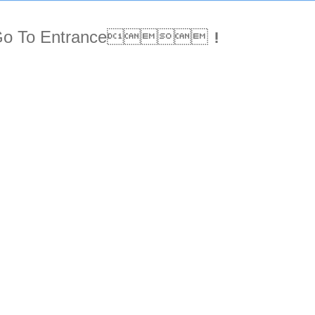
Go To Entrance！