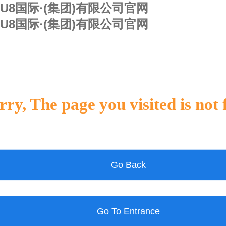
U8国际·(集团)有限公司官网
U8国际·(集团)有限公司官网
rry, The page you visited is not
Go Back
Go To Entrance